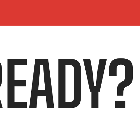
READY?