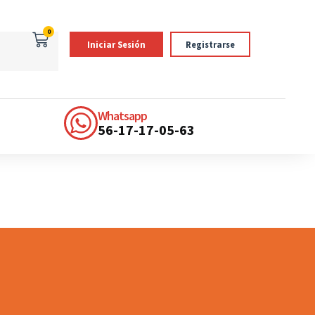
0
Iniciar Sesión
Registrarse
Whatsapp
56-17-17-05-63