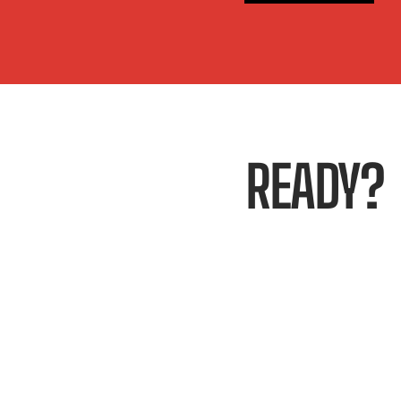
READY?