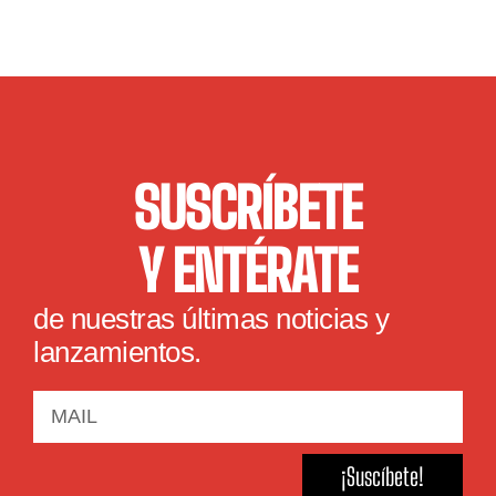
SUSCRÍBETE
Y ENTÉRATE
de nuestras últimas noticias y
lanzamientos.
¡Suscíbete!