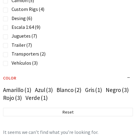
Camion
(5)
Custom Rigs
(4)
Desing
(6)
Escala 1:64
(9)
Juguetes
(7)
Trailer
(7)
Transporters
(2)
Vehículos
(3)
COLOR
Amarillo
(1)
Azul
(3)
Blanco
(2)
Gris
(1)
Negro
(3)
Rojo
(3)
Verde
(1)
Reset
It seems we can’t find what you’re looking for.