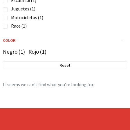
Escala 1:6
(1)
Juguetes
(1)
Motocicletas
(1)
Race
(1)
COLOR
Negro
(1)
Rojo
(1)
Reset
It seems we can’t find what you’re looking for.