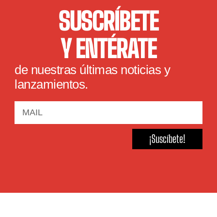
SUSCRÍBETE
Y ENTÉRATE
de nuestras últimas noticias y
lanzamientos.
¡Suscíbete!