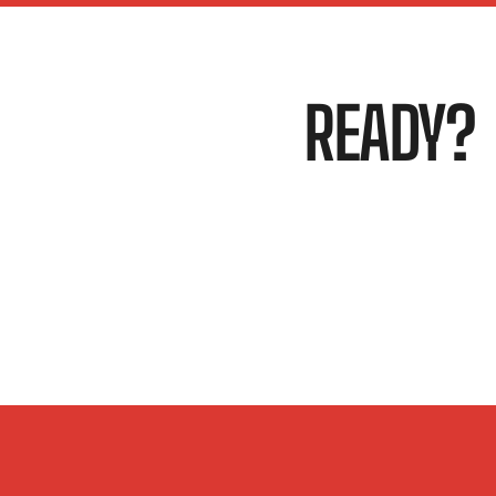
READY?