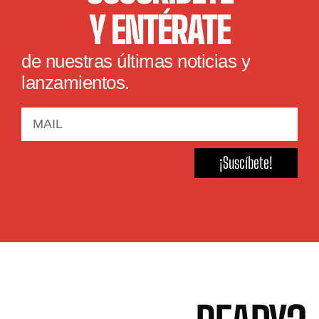
Y ENTÉRATE
de nuestras últimas noticias y
lanzamientos.
¡Suscíbete!