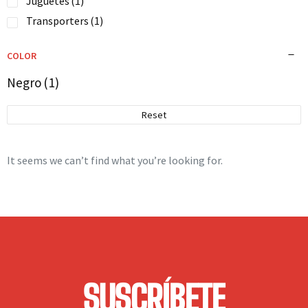
Juguetes
(1)
Transporters
(1)
COLOR
Negro
(1)
Reset
It seems we can’t find what you’re looking for.
SUSCRÍBETE