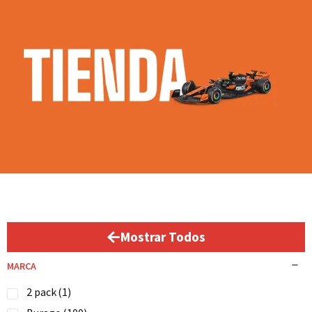
Mostrar Todos
MARCA
2 pack
(1)