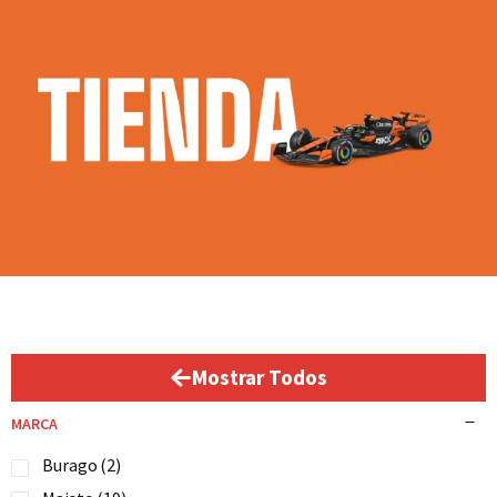
Mostrar Todos
MARCA
Burago
(2)