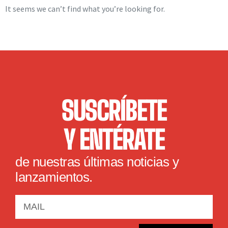
It seems we can’t find what you’re looking for.
SUSCRÍBETE
Y ENTÉRATE
de nuestras últimas noticias y
lanzamientos.