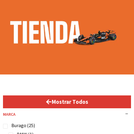
Mostrar Todos
MARCA
Burago
(25)