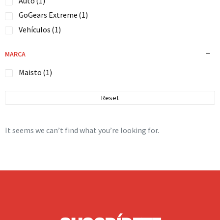
Auto
(1)
GoGears Extreme
(1)
Vehículos
(1)
MARCA
Maisto
(1)
Reset
It seems we can’t find what you’re looking for.