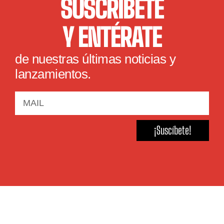
SUSCRÍBETE
Y ENTÉRATE
de nuestras últimas noticias y
lanzamientos.
¡Suscíbete!