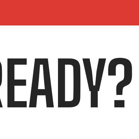
READY?