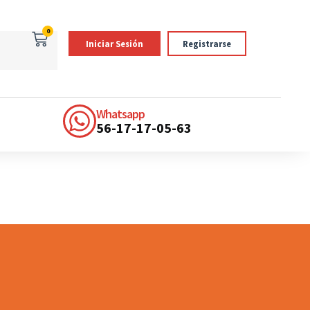
0
Iniciar Sesión
Registrarse
Whatsapp
56-17-17-05-63