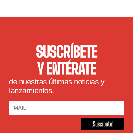
SUSCRÍBETE
Y ENTÉRATE
de nuestras últimas noticias y
lanzamientos.
¡Suscíbete!