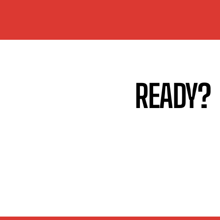
READY?