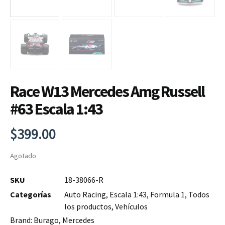
Race W13 Mercedes Amg Russell
#63 Escala 1:43
$
399.00
Agotado
SKU
18-38066-R
Categorías
Auto Racing
,
Escala 1:43
,
Formula 1
,
Todos
los productos
,
Vehículos
Brand:
Burago
,
Mercedes