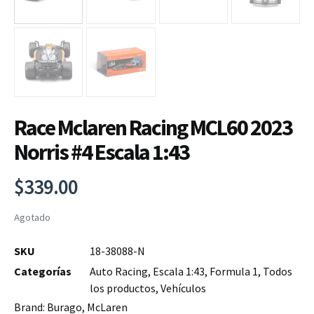
Race Mclaren Racing MCL60 2023
Norris #4 Escala 1:43
$
339.00
Agotado
SKU
18-38088-N
Categorías
Auto Racing
,
Escala 1:43
,
Formula 1
,
Todos
los productos
,
Vehículos
Brand:
Burago
,
McLaren