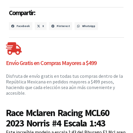
Compartir:
Facebook
X
Pinterest
WhatsApp
Envío Gratis en Compras Mayores a $499
Disfruta de envío gratis en todas tus compras dentro de la
República Mexicana en pedidos mayores a $499 pesos,
haciendo que cada elección sea aún más conveniente y
accesible.
Race Mclaren Racing MCL60
2023 Norris #4 Escala 1:43
Este increíble modelo a escala 1:43 del Bburago F1 McLaren