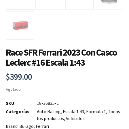
Race SFR Ferrari 2023 Con Casco
Leclerc #16 Escala 1:43
$
399.00
Agotado
SKU
18-36835-L
Categorías
Auto Racing
,
Escala 1:43
,
Formula 1
,
Todos
los productos
,
Vehículos
Brand:
Burago
,
Ferrari