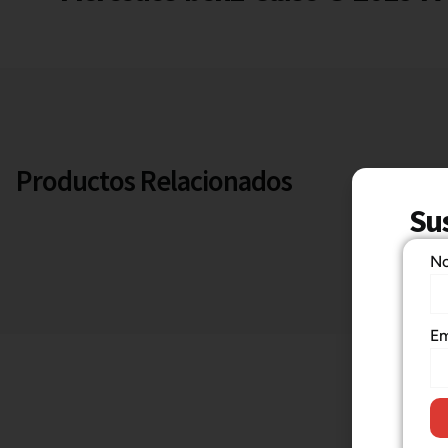
Productos Relacionados
Sus
N
Em