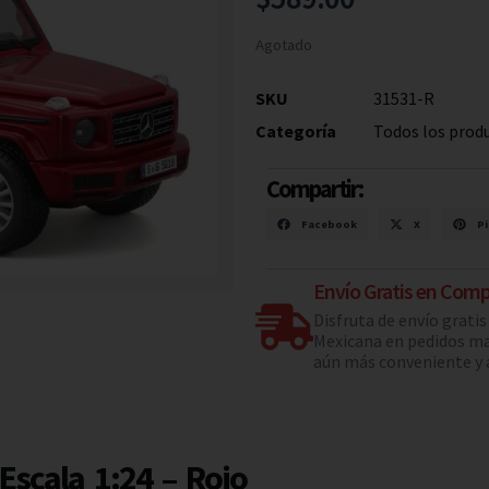
Agotado
SKU
31531-R
Categoría
Todos los prod
Compartir:
Facebook
X
Pi
Envío Gratis en Comp
Disfruta de envío grati
Mexicana en pedidos ma
aún más conveniente y a
Escala 1:24 – Rojo