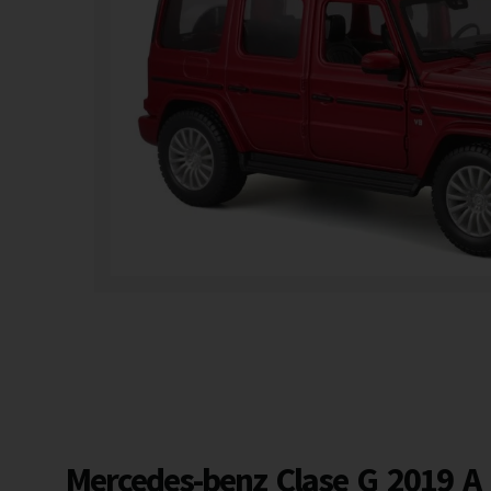
Mercedes-benz Clase G 2019 A 