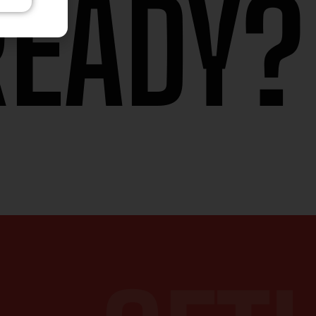
READY?