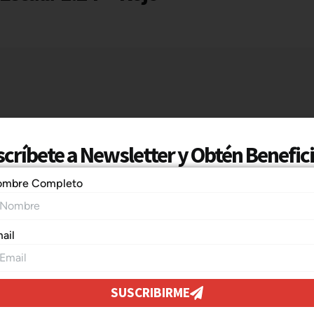
críbete a Newsletter y Obtén Benefic
ombre Completo
ail
SUSCRIBIRME