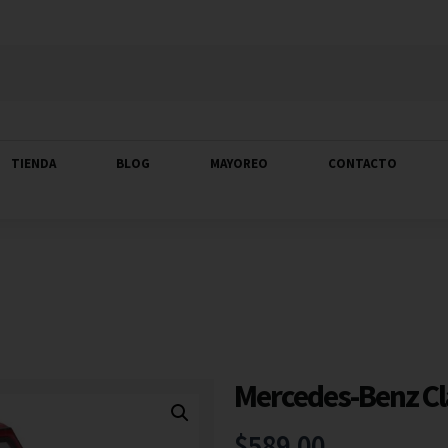
TIENDA
BLOG
MAYOREO
CONTACTO
Mercedes-Benz Cla
$
589.00