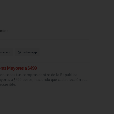
uctos
nterest
WhatsApp
ras Mayores a $499
s en todas tus compras dentro de la República
yores a $499 pesos, haciendo que cada elección sea
ccesible.