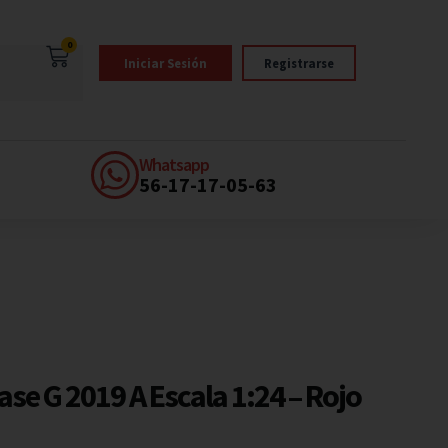
0
Iniciar Sesión
Registrarse
Whatsapp
56-17-17-05-63
se G 2019 A Escala 1:24 – Rojo