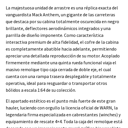
La majestuosa unidad de arrastre es una réplica exacta del
vanguardista Mack Anthem, un gigante de las carreteras
que destaca por su cabina totalmente oscurecida en negro
brillante, deflectores aerodinámicos integrados y una
parrilla de diseño imponente. Como característica
interactiva premium de alta fidelidad, el cofre de la cabina
es completamente abatible hacia adelante, permitiendo
apreciar una detallada reproducción de su motor. Acoplado
firmemente mediante una quinta rueda funcional viaja el
masivo remolque tipo caja cerrada de doble eje, el cual
cuenta con una rampa trasera desplegable y totalmente
operativa, ideal para resguardar o transportar otros
bólidos a escala 1:64 de su colección.
El apartado estético es el punto más fuerte de este gran
hauler, luciendo con orgullo la licencia oficial de WARN, la
legendaria firma especializada en cabrestantes (winches) y
equipamiento de rescate 4×4. Toda la caja del remolque está