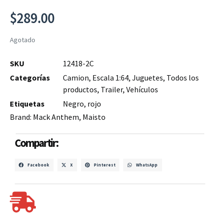
$
289.00
Agotado
SKU
12418-2C
Categorías
Camion
,
Escala 1:64
,
Juguetes
,
Todos los
productos
,
Trailer
,
Vehículos
Etiquetas
Negro
,
rojo
Brand:
Mack Anthem
,
Maisto
Compartir:
Facebook
X
Pinterest
WhatsApp