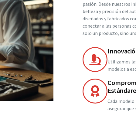
pasión. Desde nuestros in
belleza y precisión del 
diseñados y fabricados co
conectar a las personas c
solo un producto, sino una
Innovación
Utilizamos la
modelos a esc
Compromis
Estándare
Cada modelo M
asegurar que 