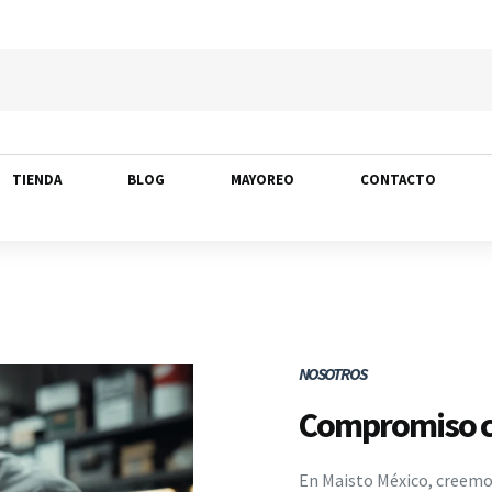
TIENDA
BLOG
MAYOREO
CONTACTO
NOSOTROS
Compromiso co
En Maisto México, creemos