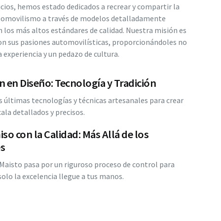
icios, hemos estado dedicados a recrear y compartir la
automovilismo a través de modelos detalladamente
n los más altos estándares de calidad. Nuestra misión es
on sus pasiones automovilísticas, proporcionándoles no
 experiencia y un pedazo de cultura.
 en Diseño: Tecnología y Tradición
s últimas tecnologías y técnicas artesanales para crear
ala detallados y precisos.
o con la Calidad: Más Allá de los
s
aisto pasa por un riguroso proceso de control para
solo la excelencia llegue a tus manos.