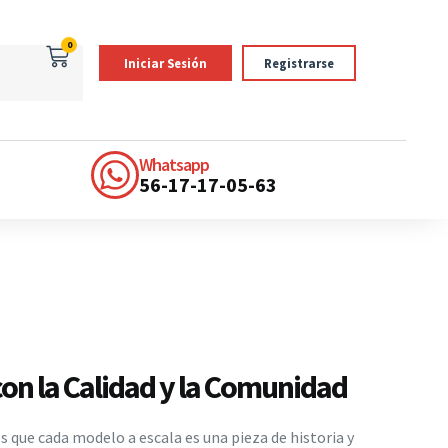
0
Iniciar Sesión
Registrarse
Whatsapp
56-17-17-05-63
n la Calidad y la Comunidad
 que cada modelo a escala es una pieza de historia y