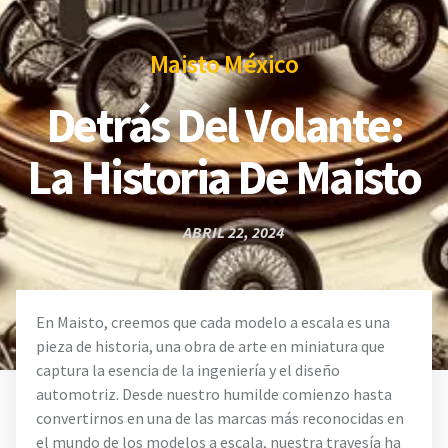
Maisto México
Detrás Del Volante:
La Historia De Maisto
ABRIL 22, 2024
En Maisto, creemos que cada modelo a escala es una
pieza de historia, una obra de arte en miniatura que
captura la esencia de la ingeniería y el diseño
automotriz. Desde nuestro humilde comienzo hasta
convertirnos en una de las marcas más reconocidas en
el mundo de los modelos a escala, nuestra travesía ha