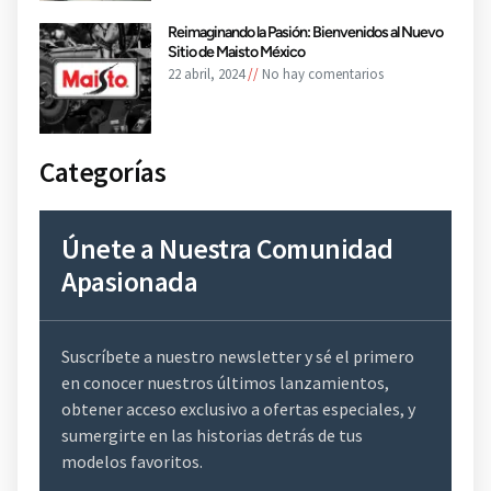
Reimaginando la Pasión: Bienvenidos al Nuevo
Sitio de Maisto México
22 abril, 2024
No hay comentarios
Categorías
Únete a Nuestra Comunidad
Apasionada
Suscríbete a nuestro newsletter y sé el primero
en conocer nuestros últimos lanzamientos,
obtener acceso exclusivo a ofertas especiales, y
sumergirte en las historias detrás de tus
modelos favoritos.