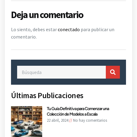
Deja un comentario
Lo siento, debes estar
conectado
para publicar un
comentario.
Últimas Publicaciones
Tu Guía Definitiva para Comenzar una
Colección de Modelos a Escala
22 abril, 2024
No hay comentarios