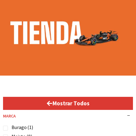
Mostrar Todos
MARCA
Burago
(1)