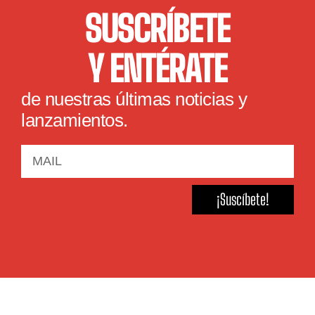
SUSCRÍBETE
Y ENTÉRATE
de nuestras últimas noticias y
lanzamientos.
¡Suscíbete!