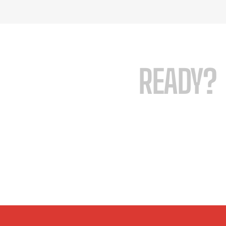
READY?