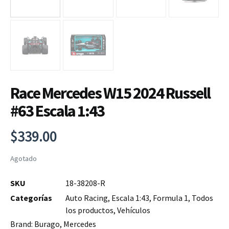
Race Mercedes W15 2024 Russell
#63 Escala 1:43
$
339.00
Agotado
SKU
18-38208-R
Categorías
Auto Racing
,
Escala 1:43
,
Formula 1
,
Todos
los productos
,
Vehículos
Brand:
Burago
,
Mercedes