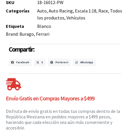
SKU
18-16012-PW
Categorías
Auto
,
Auto Racing
,
Escala 1:18
,
Race
,
Todos
los productos
,
Vehículos
Etiqueta
Blanco
Brand:
Burago
,
Ferrari
Compartir:
Facebook
X
Pinterest
WhatsApp
Envío Gratis en Compras Mayores a $499
Disfruta de envío gratis en todas tus compras dentro de la
República Mexicana en pedidos mayores a $499 pesos,
haciendo que cada elección sea aún más conveniente y
accesible.