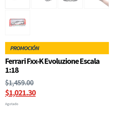
PROMOCIÓN
Ferrari Fxx-K Evoluzione Escala
1:18
$
1,459.00
$
1,021.30
Agotado