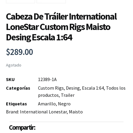
Cabeza De Tráiler International
LoneStar Custom Rigs Maisto
Desing Escala 1:64
$
289.00
Agotado
SKU
12389-1A
Categorías
Custom Rigs
,
Desing
,
Escala 1:64
,
Todos los
productos
,
Trailer
Etiquetas
Amarillo
,
Negro
Brand:
International Lonestar
,
Maisto
Compartir: