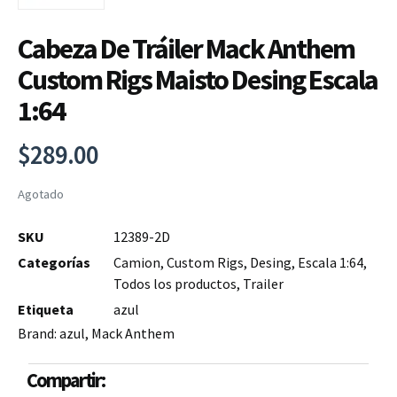
Cabeza De Tráiler Mack Anthem
Custom Rigs Maisto Desing Escala
1:64
$
289.00
Agotado
SKU
12389-2D
Categorías
Camion
,
Custom Rigs
,
Desing
,
Escala 1:64
,
Todos los productos
,
Trailer
Etiqueta
azul
Brand:
azul
,
Mack Anthem
Compartir: