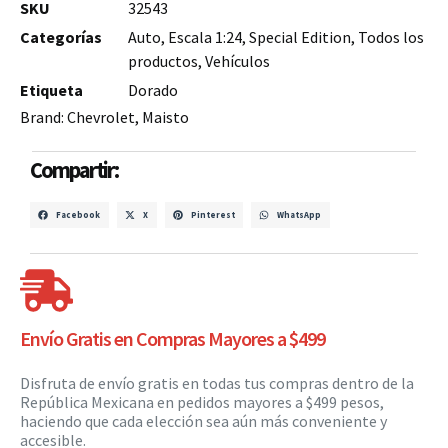
SKU
32543
Categorías
Auto
,
Escala 1:24
,
Special Edition
,
Todos los
productos
,
Vehículos
Etiqueta
Dorado
Brand:
Chevrolet
,
Maisto
Compartir:
Facebook
X
Pinterest
WhatsApp
Envío Gratis en Compras Mayores a $499
Disfruta de envío gratis en todas tus compras dentro de la
República Mexicana en pedidos mayores a $499 pesos,
haciendo que cada elección sea aún más conveniente y
accesible.