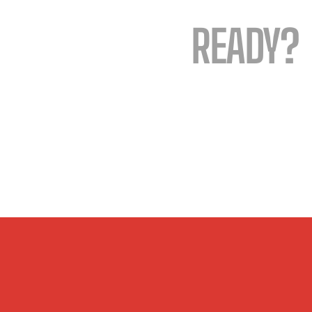
READY?