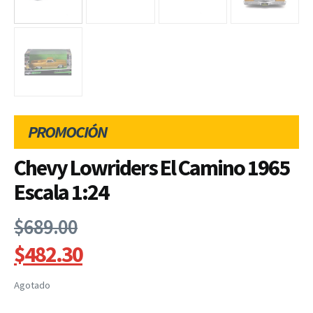
PROMOCIÓN
Chevy Lowriders El Camino 1965
Escala 1:24
$
689.00
$
482.30
Agotado