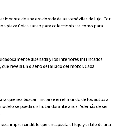
resionante de una era dorada de automóviles de lujo. Con
 una pieza única tanto para coleccionistas como para
cuidadosamente diseñada y los interiores intrincados
, que revela un diseño detallado del motor. Cada
ra quienes buscan iniciarse en el mundo de los autos a
 modelo se pueda disfrutar durante años. Además de ser
.
ieza imprescindible que encapsula el lujo y estilo de una