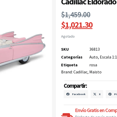
Cadillac Eldorado 
$
1,459.00
$
1,021.30
Agotado
SKU
36813
Categorías
Auto
,
Escala 1:
Etiqueta
rosa
Brand:
Cadillac
,
Maisto
Compartir:
Facebook
X
Pi
Envío Gratis en Comp