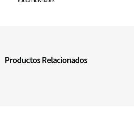
época inolvidable.
Productos Relacionados