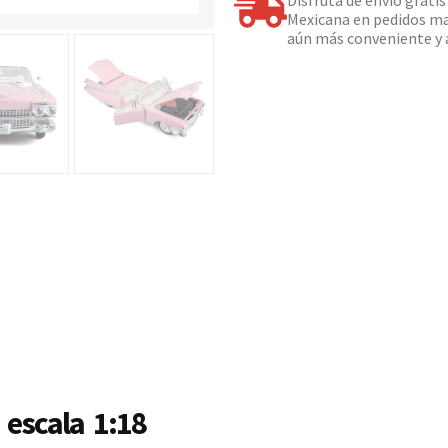
Disfruta de envío grati
Mexicana en pedidos ma
aún más conveniente y a
 escala 1:18