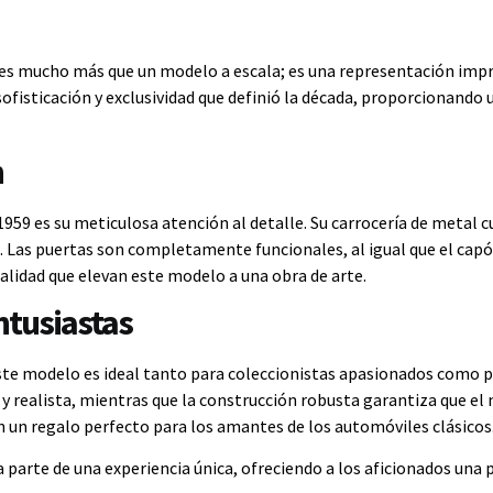
18 es mucho más que un modelo a escala; es una representación imp
sofisticación y exclusividad que definió la década, proporcionando
n
1959 es su meticulosa atención al detalle. Su carrocería de metal 
. Las puertas son completamente funcionales, al igual que el capó
calidad que elevan este modelo a una obra de arte.
ntusiastas
te modelo es ideal tanto para coleccionistas apasionados como pa
 realista, mientras que la construcción robusta garantiza que el
en un regalo perfecto para los amantes de los automóviles clásicos
 parte de una experiencia única, ofreciendo a los aficionados una p