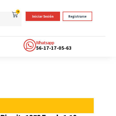
0
Iniciar Sesión
Registrarse
Whatsapp
56-17-17-05-63