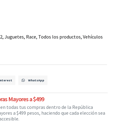
32
,
Juguetes
,
Race
,
Todos los productos
,
Vehículos
nterest
WhatsApp
ras Mayores a $499
s en todas tus compras dentro de la República
yores a $499 pesos, haciendo que cada elección sea
ccesible.