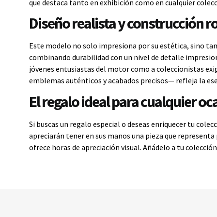
que destaca tanto en exhibición como en cualquier colecc
Diseño realista y construcción r
Este modelo no solo impresiona por su estética, sino tam
combinando durabilidad con un nivel de detalle impresion
jóvenes entusiastas del motor como a coleccionistas exi
emblemas auténticos y acabados precisos— refleja la ese
El regalo ideal para cualquier oc
Si buscas un regalo especial o deseas enriquecer tu colec
apreciarán tener en sus manos una pieza que representa 
ofrece horas de apreciación visual. Añádelo a tu colección