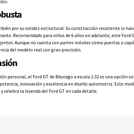
ión.
obusta
bién por su solidez estructural. Su construcción resistente lo hac
ante. Recomendado para niños de 6 años en adelante, este Ford GT 
gentes. Aunque no cuenta con partes móviles como puertas o capó q
ncia del modelo real con gran precisión.
asión
ción personal, el Ford GT de Bburago a escala 1:32 es una opción s
potencia, innovación y excelencia en diseño automotriz. Este mo
 y celebra la leyenda del Ford GT en cada detalle.