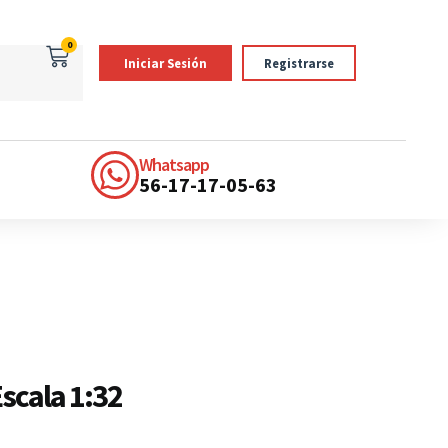
0
Iniciar Sesión
Registrarse
Whatsapp
56-17-17-05-63
scala 1:32