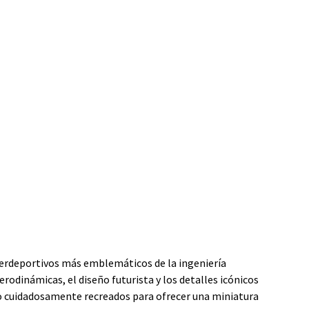
uperdeportivos más emblemáticos de la ingeniería
rodinámicas, el diseño futurista y los detalles icónicos
do cuidadosamente recreados para ofrecer una miniatura