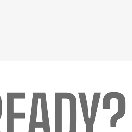
READY?