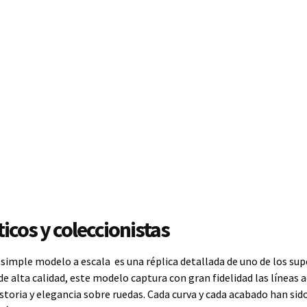
icos y coleccionistas
 simple modelo a escala es una réplica detallada de uno de los s
alta calidad, este modelo captura con gran fidelidad las líneas ae
storia y elegancia sobre ruedas. Cada curva y cada acabado han si