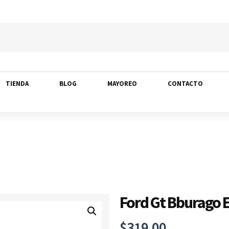
TIENDA
BLOG
MAYOREO
CONTACTO
Ford Gt Bburago E
$
319.00