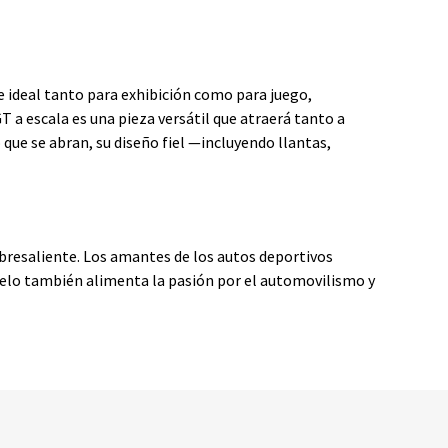
e ideal tanto para exhibición como para juego,
a escala es una pieza versátil que atraerá tanto a
ue se abran, su diseño fiel —incluyendo llantas,
obresaliente. Los amantes de los autos deportivos
delo también alimenta la pasión por el automovilismo y