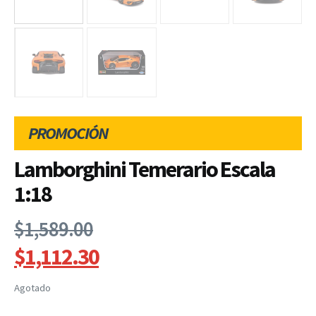
PROMOCIÓN
Lamborghini Temerario Escala
1:18
$
1,589.00
$
1,112.30
Agotado