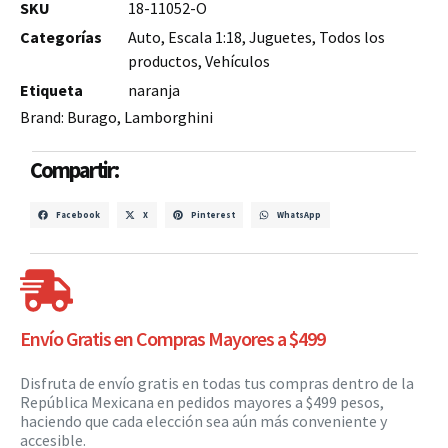
SKU
18-11052-O
Categorías
Auto
,
Escala 1:18
,
Juguetes
,
Todos los
productos
,
Vehículos
Etiqueta
naranja
Brand:
Burago
,
Lamborghini
Compartir:
Facebook
X
Pinterest
WhatsApp
Envío Gratis en Compras Mayores a $499
Disfruta de envío gratis en todas tus compras dentro de la
República Mexicana en pedidos mayores a $499 pesos,
haciendo que cada elección sea aún más conveniente y
accesible.