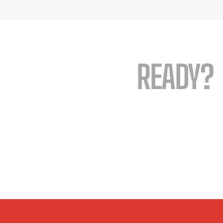
READY?