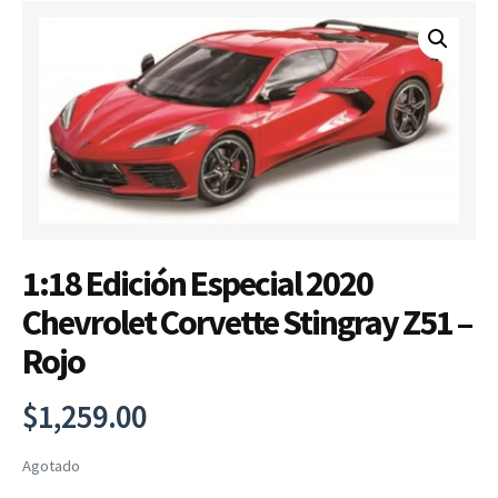
1:18 Edición Especial 2020
Chevrolet Corvette Stingray Z51 –
Rojo
$
1,259.00
Agotado