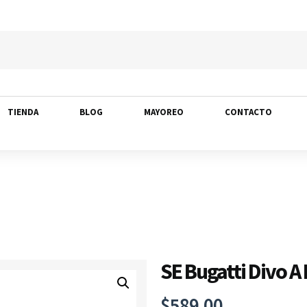
TIENDA
BLOG
MAYOREO
CONTACTO
SE Bugatti Divo A 
$
589.00