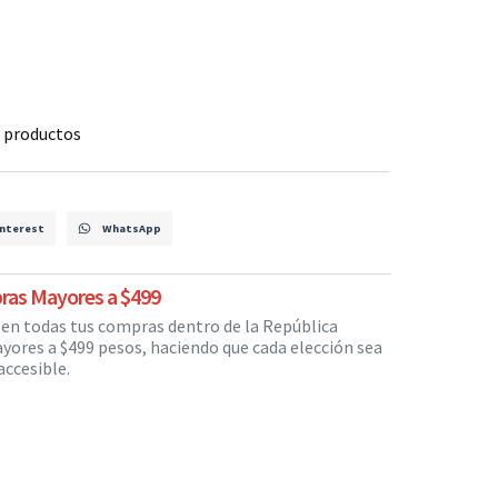
 productos
nterest
WhatsApp
ras Mayores a $499
s en todas tus compras dentro de la República
yores a $499 pesos, haciendo que cada elección sea
ccesible.