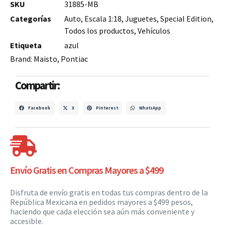
SKU
31885-MB
Categorías
Auto
,
Escala 1:18
,
Juguetes
,
Special Edition
,
Todos los productos
,
Vehículos
Etiqueta
azul
Brand:
Maisto
,
Pontiac
Compartir:
Facebook
X
Pinterest
WhatsApp
Envío Gratis en Compras Mayores a $499
Disfruta de envío gratis en todas tus compras dentro de la
República Mexicana en pedidos mayores a $499 pesos,
haciendo que cada elección sea aún más conveniente y
accesible.