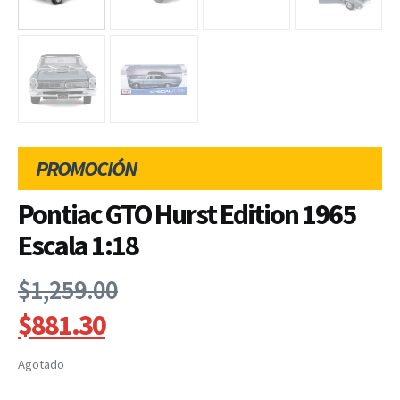
PROMOCIÓN
Pontiac GTO Hurst Edition 1965
Escala 1:18
$
1,259.00
$
881.30
Agotado