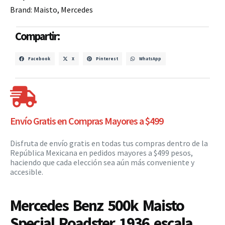
Brand:
Maisto
,
Mercedes
Compartir:
Facebook
X
Pinterest
WhatsApp
Envío Gratis en Compras Mayores a $499
Disfruta de envío gratis en todas tus compras dentro de la
República Mexicana en pedidos mayores a $499 pesos,
haciendo que cada elección sea aún más conveniente y
accesible.
Mercedes Benz 500k Maisto
Special Roadster 1936 escala