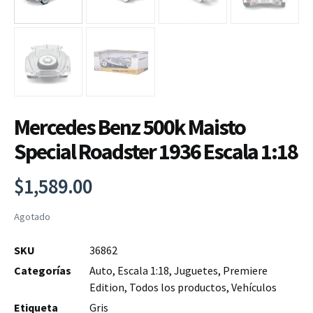
Mercedes Benz 500k Maisto
Special Roadster 1936 Escala 1:18
$
1,589.00
Agotado
SKU
36862
Categorías
Auto
,
Escala 1:18
,
Juguetes
,
Premiere
Edition
,
Todos los productos
,
Vehículos
Etiqueta
Gris