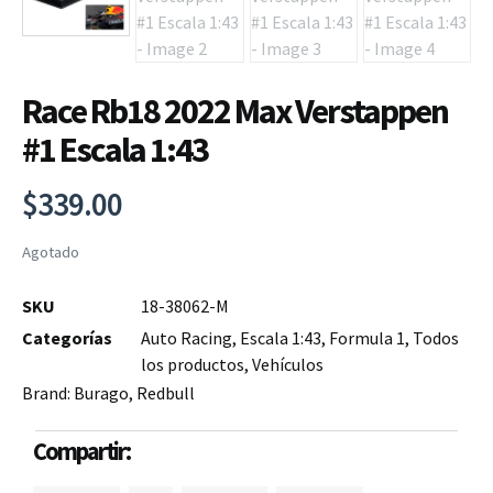
Race Rb18 2022 Max Verstappen
#1 Escala 1:43
$
339.00
Agotado
SKU
18-38062-M
Categorías
Auto Racing
,
Escala 1:43
,
Formula 1
,
Todos
los productos
,
Vehículos
Brand:
Burago
,
Redbull
Compartir: