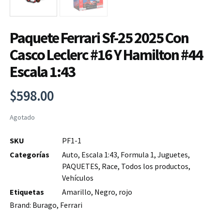
Paquete Ferrari Sf-25 2025 Con
Casco Leclerc #16 Y Hamilton #44
Escala 1:43
$
598.00
Agotado
SKU
PF1-1
Categorías
Auto
,
Escala 1:43
,
Formula 1
,
Juguetes
,
PAQUETES
,
Race
,
Todos los productos
,
Vehículos
Etiquetas
Amarillo
,
Negro
,
rojo
Brand:
Burago
,
Ferrari