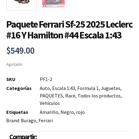
Paquete Ferrari Sf-25 2025 Leclerc
#16 Y Hamilton #44 Escala 1:43
$
549.00
Agotado
SKU
PF1-2
Categorías
Auto
,
Escala 1:43
,
Formula 1
,
Juguetes
,
PAQUETES
,
Race
,
Todos los productos
,
Vehículos
Etiquetas
Amarillo
,
Negro
,
rojo
Brand:
Burago
,
Ferrari
Compartir: