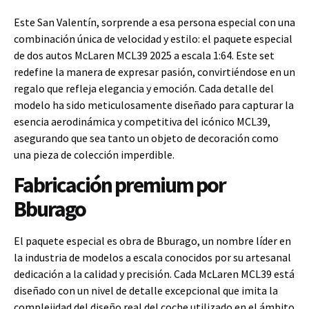
Este San Valentín, sorprende a esa persona especial con una
combinación única de velocidad y estilo: el paquete especial
de dos autos McLaren MCL39 2025 a escala 1:64. Este set
redefine la manera de expresar pasión, convirtiéndose en un
regalo que refleja elegancia y emoción. Cada detalle del
modelo ha sido meticulosamente diseñado para capturar la
esencia aerodinámica y competitiva del icónico MCL39,
asegurando que sea tanto un objeto de decoración como
una pieza de colección imperdible.
Fabricación premium por
Bburago
El paquete especial es obra de Bburago, un nombre líder en
la industria de modelos a escala conocidos por su artesanal
dedicación a la calidad y precisión. Cada McLaren MCL39 está
diseñado con un nivel de detalle excepcional que imita la
complejidad del diseño real del coche utilizado en el ámbito