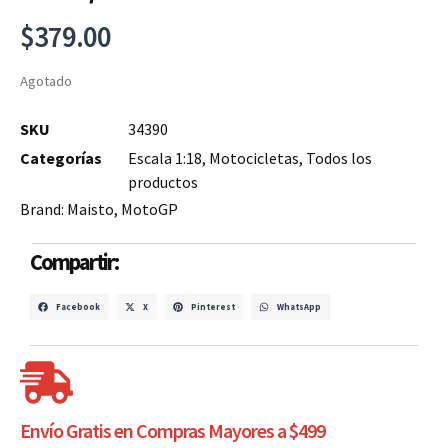
$
379.00
Agotado
SKU
34390
Categorías
Escala 1:18
,
Motocicletas
,
Todos los
productos
Brand:
Maisto
,
MotoGP
Compartir:
Facebook
X
Pinterest
WhatsApp
Envío Gratis en Compras Mayores a $499