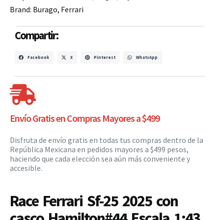
Brand:
Burago
,
Ferrari
Compartir:
Facebook
X
Pinterest
WhatsApp
Envío Gratis en Compras Mayores a $499
Disfruta de envío gratis en todas tus compras dentro de la
República Mexicana en pedidos mayores a $499 pesos,
haciendo que cada elección sea aún más conveniente y
accesible.
Race Ferrari Sf-25 2025 con
casco Hamilton#44 Escala 1:43