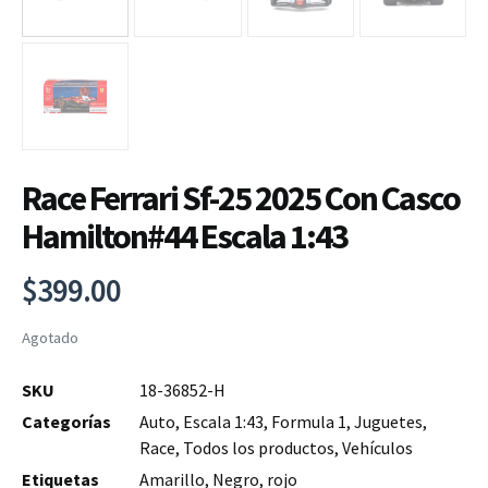
Race Ferrari Sf-25 2025 Con Casco
Hamilton#44 Escala 1:43
$
399.00
Agotado
SKU
18-36852-H
Categorías
Auto
,
Escala 1:43
,
Formula 1
,
Juguetes
,
Race
,
Todos los productos
,
Vehículos
Etiquetas
Amarillo
,
Negro
,
rojo