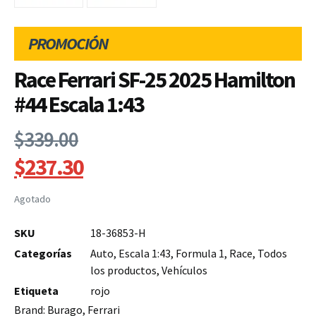
PROMOCIÓN
Race Ferrari SF-25 2025 Hamilton
#44 Escala 1:43
$
339.00
$
237.30
Agotado
SKU
18-36853-H
Categorías
Auto
,
Escala 1:43
,
Formula 1
,
Race
,
Todos
los productos
,
Vehículos
Etiqueta
rojo
Brand:
Burago
,
Ferrari