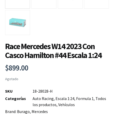
Race Mercedes W14 2023 Con
Casco Hamilton #44 Escala 1:24
$
899.00
Agotado
SKU
18-28028-H
Categorías
Auto Racing
,
Escala 1:24
,
Formula 1
,
Todos
los productos
,
Vehículos
Brand:
Burago
,
Mercedes