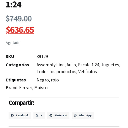
1:24
$
749.00
$
636.65
Agotado
SKU
39129
Categorías
Assembly Line
,
Auto
,
Escala 1:24
,
Juguetes
,
Todos los productos
,
Vehículos
Etiquetas
Negro
,
rojo
Brand:
Ferrari
,
Maisto
Compartir:
Facebook
X
Pinterest
WhatsApp