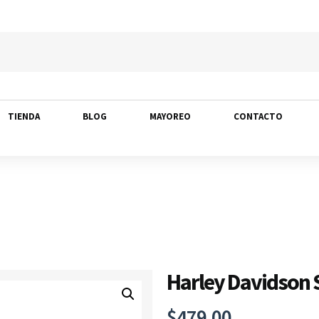
TIENDA
BLOG
MAYOREO
CONTACTO
Harley Davidson S
$
479.00