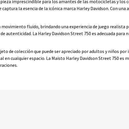
 pieza imprescindible para los amantes de las motocicletas y los c
 captura la esencia de la icónica marca Harley Davidson. Con una 
ovimiento fluido, brindando una experiencia de juego realista p
de autenticidad. La Harley Davidson Street 750 es adecuada para niñ
eto de colección que puede ser apreciado por adultos y niños por i
ual en cualquier espacio. La Maisto Harley Davidson Street 750 es m
raciones.