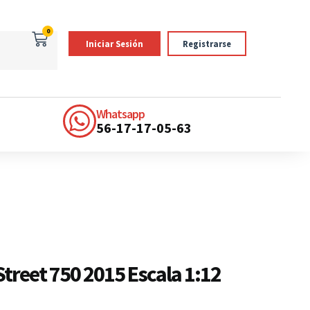
0
Iniciar Sesión
Registrarse
Whatsapp
56-17-17-05-63
treet 750 2015 Escala 1:12