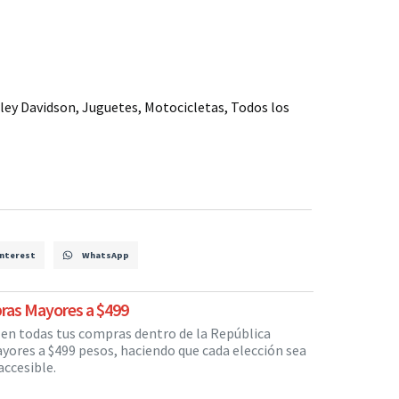
ley Davidson
,
Juguetes
,
Motocicletas
,
Todos los
nterest
WhatsApp
ras Mayores a $499
s en todas tus compras dentro de la República
yores a $499 pesos, haciendo que cada elección sea
ccesible.