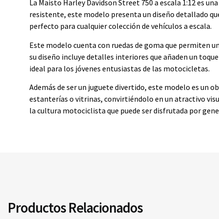
La Maisto Harley Davidson Street 750 a escala 1:12 es una
resistente, este modelo presenta un diseño detallado que
perfecto para cualquier colección de vehículos a escala.
Este modelo cuenta con ruedas de goma que permiten un m
su diseño incluye detalles interiores que añaden un toque 
ideal para los jóvenes entusiastas de las motocicletas.
Además de ser un juguete divertido, este modelo es un obj
estanterías o vitrinas, convirtiéndolo en un atractivo vis
la cultura motociclista que puede ser disfrutada por gene
Productos Relacionados