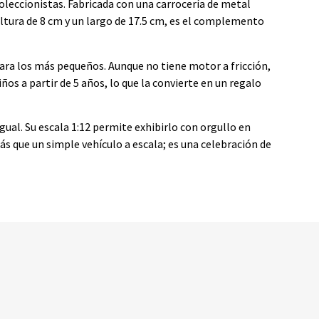
oleccionistas. Fabricada con una carrocería de metal
altura de 8 cm y un largo de 17.5 cm, es el complemento
ara los más pequeños. Aunque no tiene motor a fricción,
os a partir de 5 años, lo que la convierte en un regalo
gual. Su escala 1:12 permite exhibirlo con orgullo en
ás que un simple vehículo a escala; es una celebración de