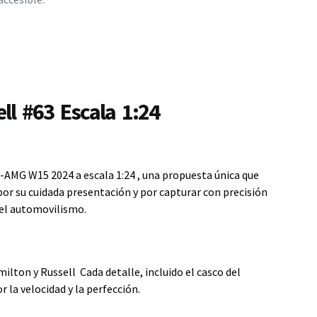
l #63 Escala 1:24
s-AMG W15 2024 a escala 1:24 , una propuesta única que
 por su cuidada presentación y por capturar con precisión
del automovilismo.
lton y Russell Cada detalle, incluido el casco del
r la velocidad y la perfección.