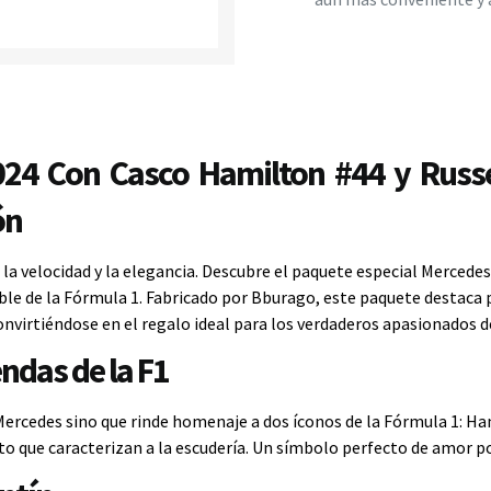
4 Con Casco Hamilton #44 y Russel
ón
 la velocidad y la elegancia. Descubre el paquete especial Mercede
dible de la Fórmula 1. Fabricado por Bburago, este paquete destaca
onvirtiéndose en el regalo ideal para los verdaderos apasionados 
endas de la F1
ercedes sino que rinde homenaje a dos íconos de la Fórmula 1: Hami
ento que caracterizan a la escudería. Un símbolo perfecto de amor po