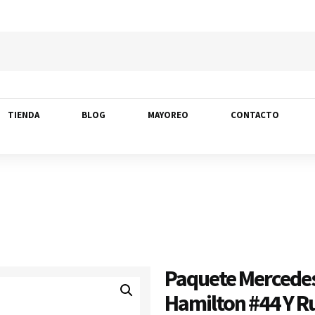
TIENDA
BLOG
MAYOREO
CONTACTO
Paquete Mercede
Hamilton #44 Y Ru