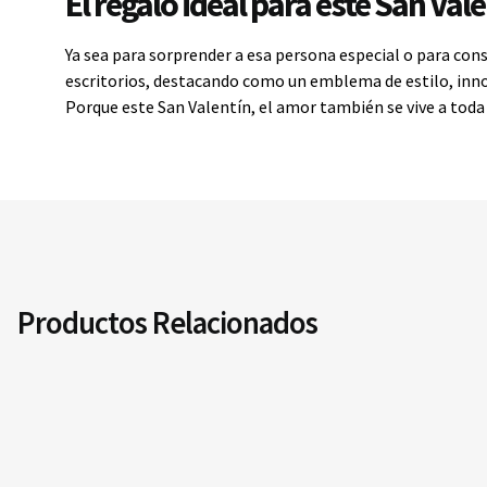
El regalo ideal para este San Val
Ya sea para sorprender a esa persona especial o para conse
escritorios, destacando como un emblema de estilo, inn
Porque este San Valentín, el amor también se vive a toda 
Productos Relacionados