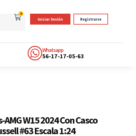
0
Iniciar Sesión
Registrarse
Whatsapp
56-17-17-05-63
s-AMG W15 2024 Con Casco
ssell #63 Escala 1:24