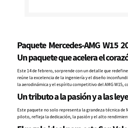
Paquete Mercedes-AMG W15 202
Un paquete que acelera el coraz
Este 14 de febrero, sorprende con un detalle que redefine
reúne la excelencia de la ingeniería y el diseño inconfun
la aerodinámica y el espíritu competitivo del AMG W15, c
Un tributo a la pasión y a las ley
Este paquete no solo representa la grandeza técnica de M
piloto, refleja la dedicación, la pasión y el alto rendimi