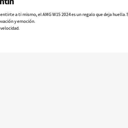
entín
ntirte a ti mismo, el AMG W15 2024 es un regalo que deja huella. S
ovación y emoción.
velocidad.