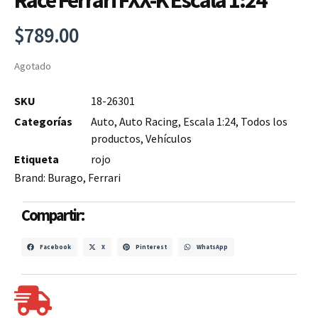
Race Ferrari FXX-K Escala 1:24
$
789.00
Agotado
SKU
18-26301
Categorías
Auto
,
Auto Racing
,
Escala 1:24
,
Todos los
productos
,
Vehículos
Etiqueta
rojo
Brand:
Burago
,
Ferrari
Compartir:
Facebook
X
Pinterest
WhatsApp