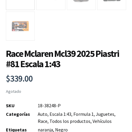
Race Mclaren Mcl39 2025 Piastri
#81 Escala 1:43
$
339.00
Agotado
SKU
18-38248-P
Categorías
Auto
,
Escala 1:43
,
Formula 1
,
Juguetes
,
Race
,
Todos los productos
,
Vehículos
Etiquetas
naranja
,
Negro