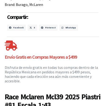
Brand:
Burago
,
McLaren
Compartir:
Facebook
X
Pinterest
WhatsApp
Envío Gratis en Compras Mayores a $499
Disfruta de envío gratis en todas tus compras dentro de la
República Mexicana en pedidos mayores a $499 pesos,
haciendo que cada elección sea aún más conveniente y
accesible.
Race Mclaren Mcl39 2025 Piastri
#81 Escala 1:43