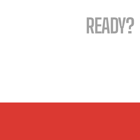
READY?