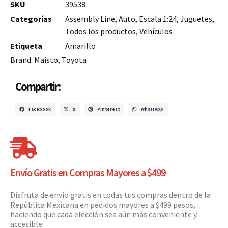
SKU
39538
Categorías
Assembly Line
,
Auto
,
Escala 1:24
,
Juguetes
,
Todos los productos
,
Vehículos
Etiqueta
Amarillo
Brand:
Maisto
,
Toyota
Compartir:
Facebook
X
Pinterest
WhatsApp
Envío Gratis en Compras Mayores a $499
Disfruta de envío gratis en todas tus compras dentro de la
República Mexicana en pedidos mayores a $499 pesos,
haciendo que cada elección sea aún más conveniente y
accesible.