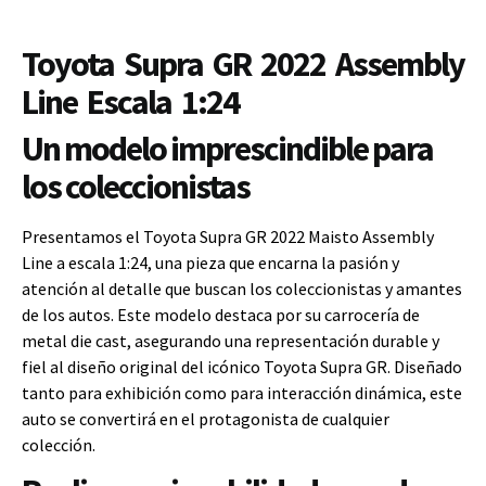
Toyota Supra GR 2022 Assembly
Line Escala 1:24
Un modelo imprescindible para
los coleccionistas
Presentamos el Toyota Supra GR 2022 Maisto Assembly
Line a escala 1:24, una pieza que encarna la pasión y
atención al detalle que buscan los coleccionistas y amantes
de los autos. Este modelo destaca por su carrocería de
metal die cast, asegurando una representación durable y
fiel al diseño original del icónico Toyota Supra GR. Diseñado
tanto para exhibición como para interacción dinámica, este
auto se convertirá en el protagonista de cualquier
colección.