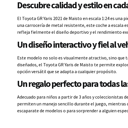
Descubre calidad y estilo en cada
El Toyota GR Yaris 2021 de Maisto en escala 1:24 es una p
una carrocería de metal resistente, este coche a escala 
refleja fielmente el diseño deportivo y el rendimiento exc
Un diseño interactivo y fiel al ve
Este modelo no solo es visualmente atractivo, sino que t
diseñados, el Toyota GR Yaris de Maisto te permite explor
opción versátil que se adapta a cualquier propósito.
Un regalo perfecto para todas l
Adecuado para niños a partir de 3 años y coleccionistas de
permiten un manejo sencillo durante el juego, mientras q
escaparate de modelos o para sorprender a alguien especi