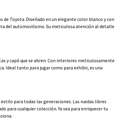
cos de Toyota. Diseñado en un elegante color blanco y con
sta del automovilismo. Su meticulosa atención al detalle
rtas y capó que se abren. Con interiores meticulosamente
a. Ideal tanto para jugar como para exhibir, es una
 estilo para todas las generaciones. Las ruedas libres
o para cualquier colección. Ya sea para enriquecer tu
siona.