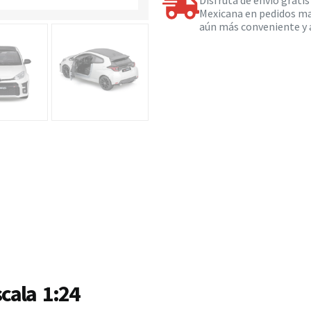
Disfruta de envío grati
Mexicana en pedidos ma
aún más conveniente y a
cala 1:24