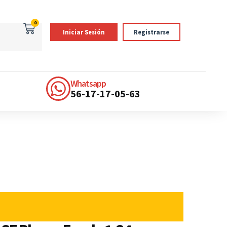
0
Iniciar Sesión
Registrarse
Whatsapp
56-17-17-05-63