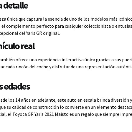
 detalle
ieza única que captura la esencia de uno de los modelos más icóni
es el complemento perfecto para cualquier coleccionista o entusia
epcional del Yaris GR original.
hículo real
ambién ofrece una experiencia interactiva única gracias a sus pue
ar cada rincón del coche y disfrutar de una representación auténtic
as edades
sde los 14 años en adelante, este auto en escala brinda diversión y
ue su calidad de construcción lo convierte en un elemento destacad
al, el Toyota GR Yaris 2021 Maisto es un regalo que siempre impre