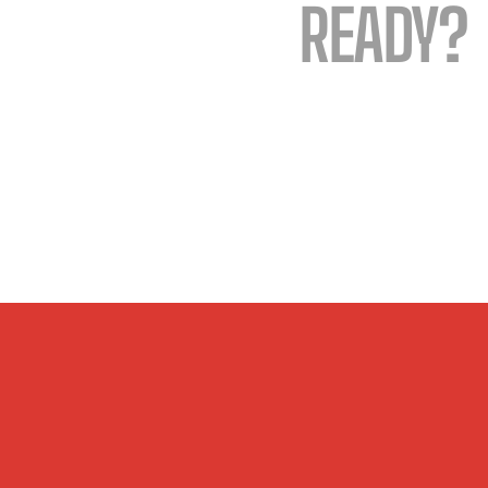
READY?