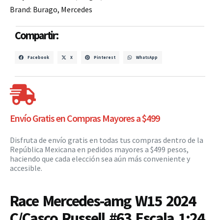
Brand:
Burago
,
Mercedes
Compartir:
Facebook
X
Pinterest
WhatsApp
Envío Gratis en Compras Mayores a $499
Disfruta de envío gratis en todas tus compras dentro de la
República Mexicana en pedidos mayores a $499 pesos,
haciendo que cada elección sea aún más conveniente y
accesible.
Race Mercedes-amg W15 2024
C/Casco Russell #63 Escala 1:24