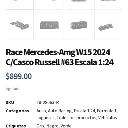
Race Mercedes-Amg W15 2024
C/Casco Russell #63 Escala 1:24
$
899.00
Agotado
SKU
18-28063-R
Categorías
Auto
,
Auto Racing
,
Escala 1:24
,
Formula 1
,
Juguetes
,
Todos los productos
,
Vehículos
Etiquetas
Gris
,
Negro
,
Verde